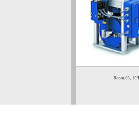
Room.06, 19/F