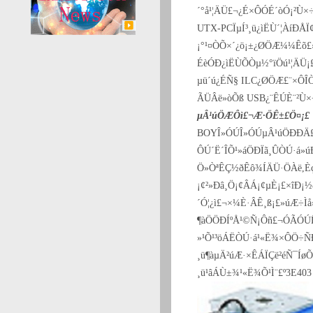
´°å¹¦ÄÜ£¬¿É×ÔÓÉ´òÓ¡²Ù×÷
UTX-PCÏµÍ³¸ü¿ìËÙ´¦ÀíÐÅ
¡°¹¤ÒÕ×´¿ö¡±¿ØÖÆ¼¼Êõ
ÉèÓÐ¿ìËÙÕÒµ½°ïÖú¹¦ÄÜ¡
µü´ú¿ÉÑ§ ILC¿ØÖÆ£¨×ÔÎÒ
ÃÜÂë»òÕß USB¿¨ÊÚÈ¨²Ù×
µÂ¹úÖÆÔì£¬Æ·ÖÊ±£Ö¤¡£
BOYÎ»ÓÚÎ»ÓÚµÂ¹úÖÐÐÄ£¬
ÔÚ´Ë´ÎÕ¹»áÖÐÏã¸ÛÒÚ·á»úÐ
Ö»ÒªÊÇ½ðÊô¾ÍÄÜ·ÖÀë,ÈçÌ
¡¢²»Ðâ¸Ö¡¢ÂÁ¡¢µÈ¡£×îÐ
´Ó¦¿ì£¬×¼È·ÂÊ¸ß¡£»úÆ÷Ì
¶àÖÖÐÍºÅ¹©Ñ¡Ôñ£¬ÓÃÓÚÊ
»¹Õ¹³öÁËÒÚ·á¹«Ë¾×ÔÖ÷ÑÐ
¸ü¶àµÄ²úÆ·×ÊÁÏÇë²éÑ¯Íø
¸ü¹âÁÙ±¾¹«Ë¾Õ¹Ì¨£º3E403