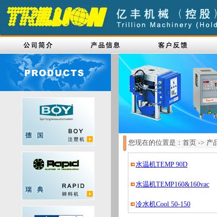
您现在的位置是：首页 -> 产品展
水温机TEMP 90D
水温机TEMP160&160vac
冷水机Cool 50-150