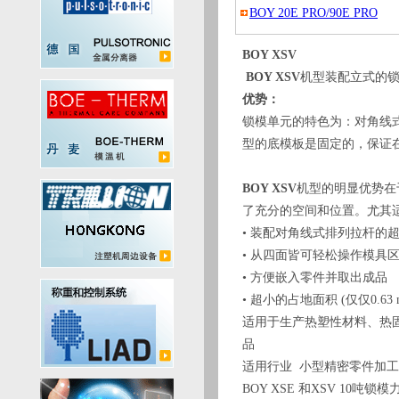
BOY 20E PRO/90E PRO
BOY XSV
BOY XSV
机型装配立式的锁
优势：
锁模单元的特色为：对角线
型的底模板是固定的，保证
BOY XSV
机型的明显优势在
了充分的空间和位置。尤其
• 装配对角线式排列拉杆的
• 从四面皆可轻松操作模具
• 方便嵌入零件并取出成品
• 超小的占地面积 (仅仅0.63 m
适用于生产热塑性材料、热
品
适用行业 小型精密零件加工
BOY XSE 和XSV 10