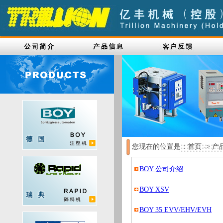
您现在的位置是：首页 -> 产品
BOY 公司介绍
BOY XSV
BOY 35 EVV/EHV/EVH