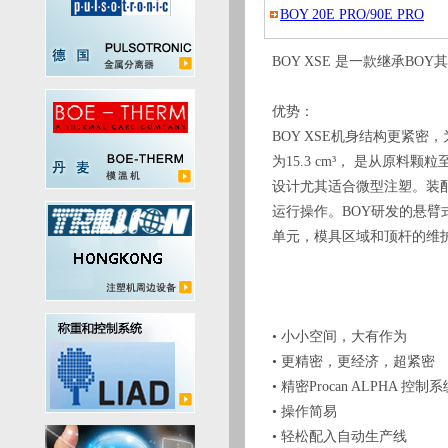
BOY 20E PRO/90E PRO
BOY XSE 是一款继承B
优势：
BOY XSE机身结构更紧密
为15.3 cm³， 是从原
设计尤其适合微型注塑。装配8
运行操作。BOY研发的悬臂
单元，模具区域和顶杆的维
• 小小空间，大有作为
• 更精密，更经济，超紧密
• 精密Procan ALPHA 控制系
• 操作简易
• 轻松配入自动生产线