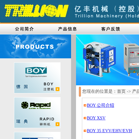
您现在的位置是：首页 -> 产品
BOY 公司介绍
BOY XSV
BOY 35 EVV/EHV/EVH